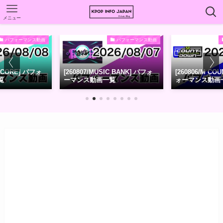
メニュー
パフォーマンス動画
パフォーマンス動画
C CORE] パフォ
[260807/MUSIC BANK] パフォ
[260806/M C
覧
ーマンス動画一覧
ォーマンス動画