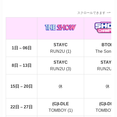
スクロールできます
STAYC
BTOB
1日 – 06日
RUN2U (1)
The Song (
STAYC
STAYC
8日 – 13日
RUN2U (3)
RUN2U (4
15日 – 20日
休
休
(G)I-DLE
(G)I-DLE
22日 – 27日
TOMBOY (1)
TOMBOY (