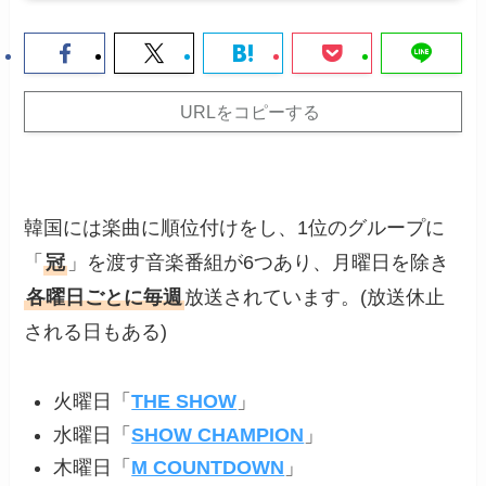
URLをコピーする
韓国には楽曲に順位付けをし、1位のグループに
「
冠
」を渡す音楽番組が6つあり、月曜日を除き
各曜日ごとに毎週
放送されています。(放送休止
される日もある)
火曜日「
THE SHOW
」
水曜日「
SHOW CHAMPION
」
木曜日「
M COUNTDOWN
」