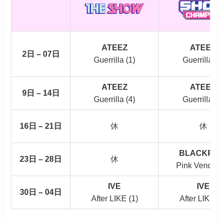
ATEEZ
ATEEZ
2日 – 07日
Guerrilla (1)
Guerrilla (2
ATEEZ
ATEEZ
9日 – 14日
Guerrilla (4)
Guerrilla (5
16日 – 21日
休
休
BLACKPI
23日 – 28日
休
Pink Venom 
IVE
IVE
30日 – 04日
After LIKE (1)
After LIKE (