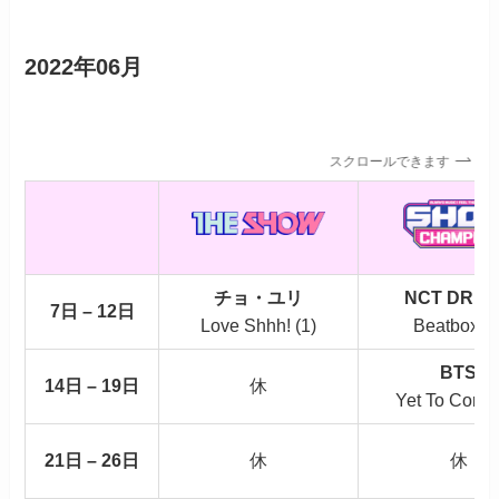
2022年06月
スクロールできます
チョ・ユリ
NCT DRE
7日 – 12日
Love Shhh! (1)
Beatbox (1
BTS
14日 – 19日
休
Yet To Come 
21日 – 26日
休
休