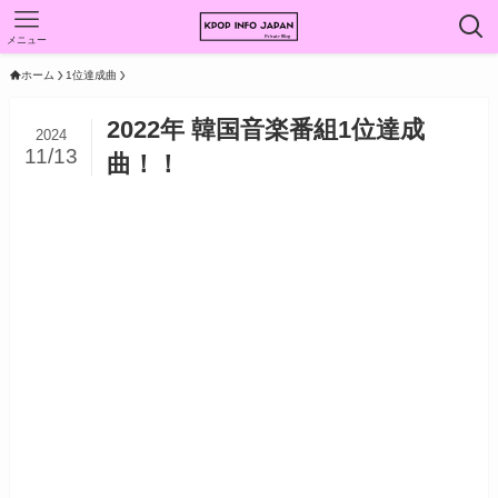
メニュー
ホーム
1位達成曲
2022年 韓国音楽番組1位達成
2024
11/13
曲！！