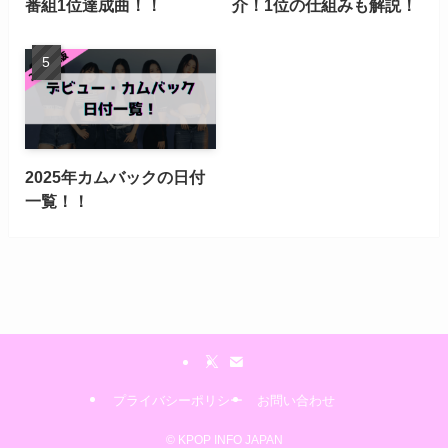
番組1位達成曲！！
介！1位の仕組みも解説！
2025年カムバックの日付
一覧！！
プライバシーポリシー
お問い合わせ
©
KPOP INFO JAPAN