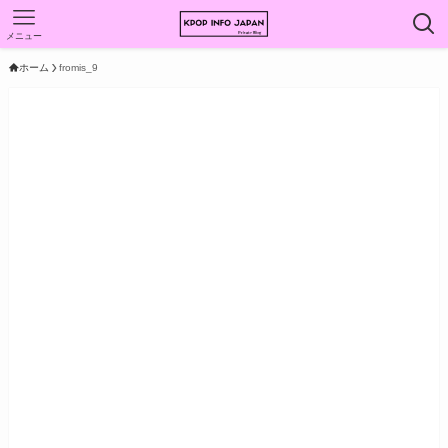
メニュー
ホーム
fromis_9